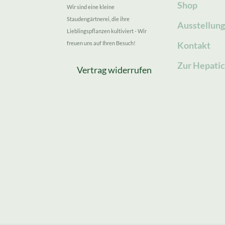
Shop
Wir sind eine kleine
Staudengärtnerei, die ihre
Ausstellun
Lieblingspflanzen kultiviert - Wir
freuen uns auf Ihren Besuch!
Kontakt
Zur Hepatic
Vertrag widerrufen