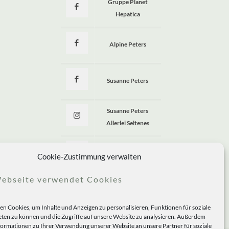
Gruppe Planet
Hepatica
Alpine Peters
Susanne Peters
Susanne Peters
Allerlei Seltenes
Allerlei Seltenes
Cookie-Zustimmung verwalten
ebseite verwendet Cookies
n Cookies, um Inhalte und Anzeigen zu personalisieren, Funktionen für soziale
ten zu können und die Zugriffe auf unsere Website zu analysieren. Außerdem
formationen zu Ihrer Verwendung unserer Website an unsere Partner für soziale