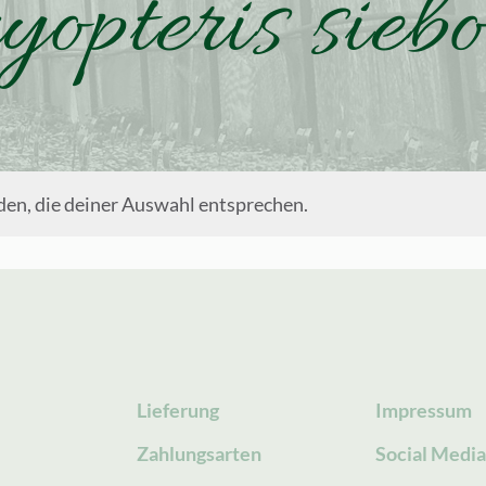
opteris siebo
en, die deiner Auswahl entsprechen.
Lieferung
Impressum
Zahlungsarten
Social Medi