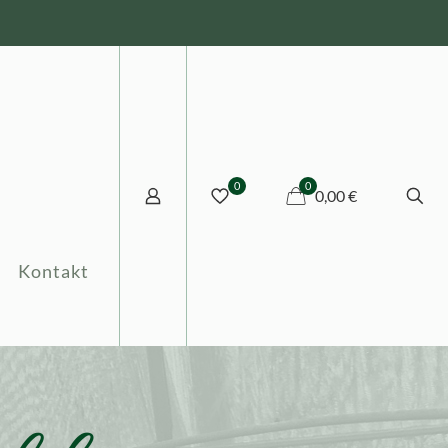
0
0
0,00 €
Kontakt