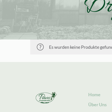
Dry
Es wurden keine Produkte gefund
Home
Über Uns