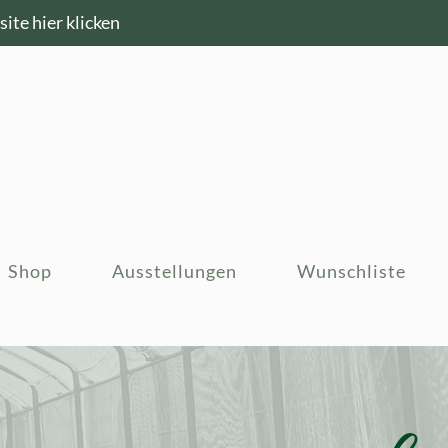
ite hier klicken
Shop
Ausstellungen
Wunschliste