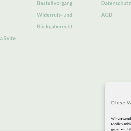
Bestellvorgang
Datenschutz
g
Widerrufs- und
AGB
Rückgaberecht
a Seite
Diese W
Wir verwende
Medien anbie
geben wir In