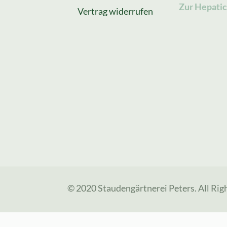
Zur Hepatic
Vertrag widerrufen
© 2020 Staudengärtnerei Peters. All Rig