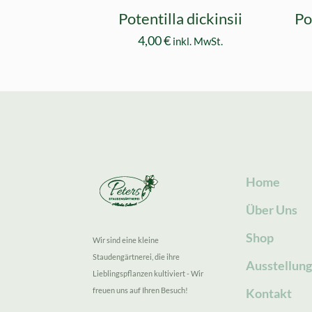
Potentilla dickinsii
Po
4,00
€
inkl. MwSt.
Home
Über Uns
Shop
Wir sind eine kleine
Staudengärtnerei, die ihre
Ausstellun
Lieblingspflanzen kultiviert - Wir
freuen uns auf Ihren Besuch!
Kontakt