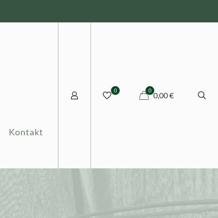
0
0
0,00 €
Kontakt