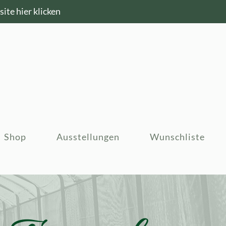
ite hier klicken
Shop
Ausstellungen
Wunschliste