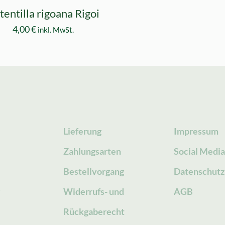
tentilla rigoana Rigoi
4,00
€
inkl. MwSt.
Lieferung
Impressum
Zahlungsarten
Social Medi
Bestellvorgang
Datenschutz
g
Widerrufs- und
AGB
Rückgaberecht