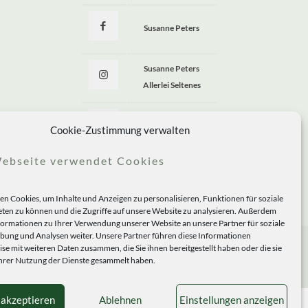
Susanne Peters
Susanne Peters
Allerlei Seltenes
Allerlei Seltenes
Cookie-Zustimmung verwalten
ebseite verwendet Cookies
n Cookies, um Inhalte und Anzeigen zu personalisieren, Funktionen für soziale
ten zu können und die Zugriffe auf unsere Website zu analysieren. Außerdem
formationen zu Ihrer Verwendung unserer Website an unsere Partner für soziale
ung und Analysen weiter. Unsere Partner führen diese Informationen
se mit weiteren Daten zusammen, die Sie ihnen bereitgestellt haben oder die sie
rer Nutzung der Dienste gesammelt haben.
 akzeptieren
Ablehnen
Einstellungen anzeigen