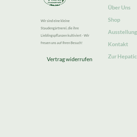
Über Uns
Shop
Wir sind eine kleine
Staudengärtnerei, die ihre
Ausstellun
Lieblingspflanzen kultiviert - Wir
freuen uns auf Ihren Besuch!
Kontakt
Zur Hepatic
Vertrag widerrufen