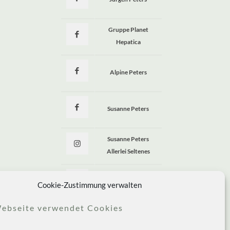
a
Gruppe Planet
Hepatica
Alpine Peters
Susanne Peters
Susanne Peters
Allerlei Seltenes
Allerlei Seltenes
Cookie-Zustimmung verwalten
ebseite verwendet Cookies