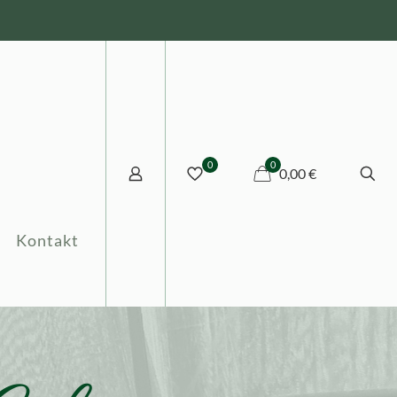
0
0
0,00 €
Kontakt