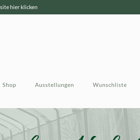
ite hier klicken
Shop
Ausstellungen
Wunschliste