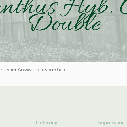
nthus Hyb. C
Double
e deiner Auswahl entsprechen.
Lieferung
Impressum