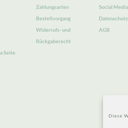
Zahlungsarten
Social Medi
Bestellvorgang
Datenschutz
g
Widerrufs- und
AGB
Rückgaberecht
a Seite
Diese W