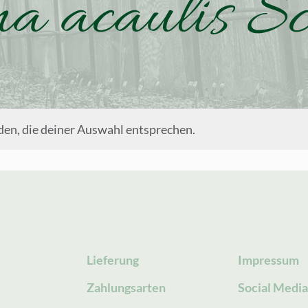
a acaulis S
en, die deiner Auswahl entsprechen.
Lieferung
Impressum
Zahlungsarten
Social Medi