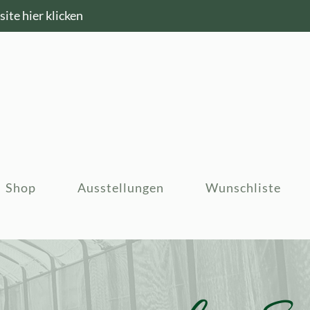
ite hier klicken
Shop
Ausstellungen
Wunschliste