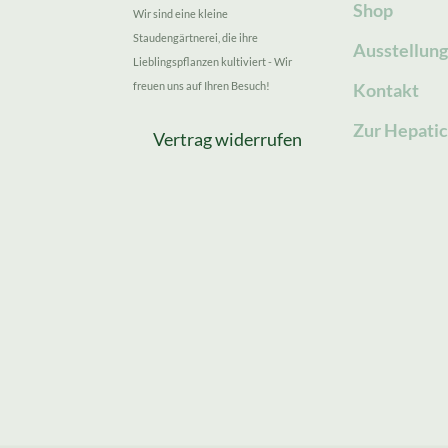
Shop
Wir sind eine kleine
Staudengärtnerei, die ihre
Ausstellun
Lieblingspflanzen kultiviert - Wir
freuen uns auf Ihren Besuch!
Kontakt
Zur Hepatic
Vertrag widerrufen