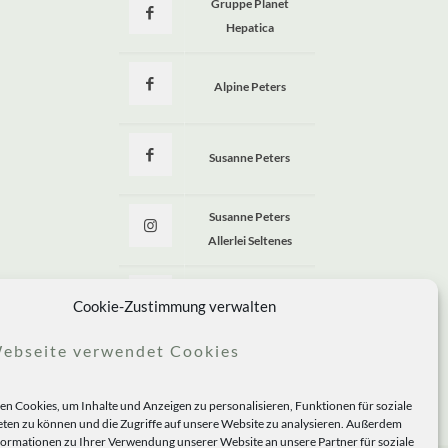
Gruppe Planet
Hepatica
Alpine Peters
Susanne Peters
Susanne Peters
Allerlei Seltenes
Allerlei Seltenes
Cookie-Zustimmung verwalten
ebseite verwendet Cookies
n Cookies, um Inhalte und Anzeigen zu personalisieren, Funktionen für soziale
ten zu können und die Zugriffe auf unsere Website zu analysieren. Außerdem
formationen zu Ihrer Verwendung unserer Website an unsere Partner für soziale