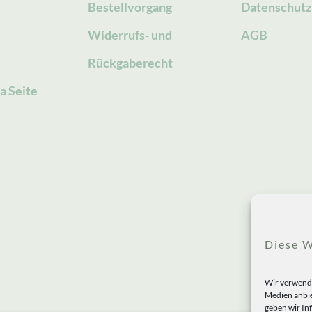
Bestellvorgang
Datenschutz
g
Widerrufs- und
AGB
Rückgaberecht
a Seite
Diese W
Wir verwende
Medien anbie
geben wir In