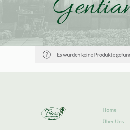
Gentian
Es wurden keine Produkte gefund
Home
Über Uns