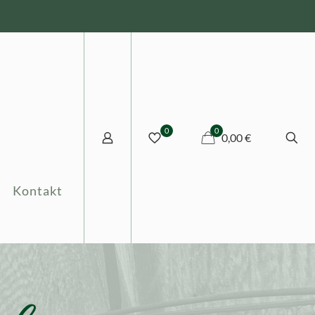
0
0
0,00 €
Kontakt