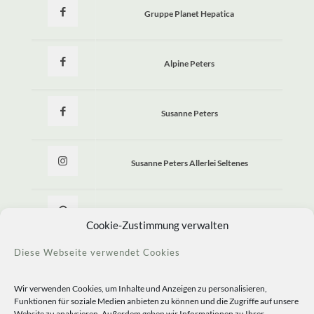
Gruppe Planet Hepatica
Alpine Peters
Susanne Peters
Susanne Peters Allerlei Seltenes
Allerlei Seltenes
Cookie-Zustimmung verwalten
Diese Webseite verwendet Cookies
Wir verwenden Cookies, um Inhalte und Anzeigen zu personalisieren,
Funktionen für soziale Medien anbieten zu können und die Zugriffe auf unsere
Website zu analysieren. Außerdem geben wir Informationen zu Ihrer