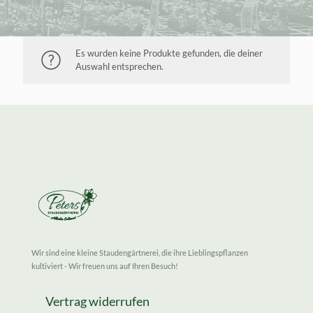
Es wurden keine Produkte gefunden, die deiner
Auswahl entsprechen.
Wir sind eine kleine Staudengärtnerei, die ihre Lieblingspflanzen
kultiviert - Wir freuen uns auf Ihren Besuch!
Vertrag widerrufen