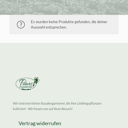
Es wurden keine Produkte gefunden, die deiner
Auswahl entsprechen.
Wir sind eine kleine Staudengärtnerei, die ihre Lieblingspflanzen
kultiviert - Wir freuen uns auf Ihren Besuch!
Vertrag widerrufen