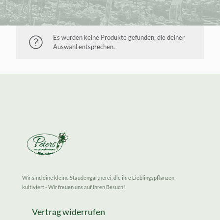
Es wurden keine Produkte gefunden, die deiner
Auswahl entsprechen.
Wir sind eine kleine Staudengärtnerei, die ihre Lieblingspflanzen
kultiviert - Wir freuen uns auf Ihren Besuch!
Vertrag widerrufen