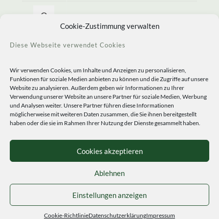
Allerlei Seltenes
Cookie-Zustimmung verwalten
Diese Webseite verwendet Cookies
Wir verwenden Cookies, um Inhalte und Anzeigen zu personalisieren,
Funktionen für soziale Medien anbieten zu können und die Zugriffe auf unsere
Website zu analysieren. Außerdem geben wir Informationen zu Ihrer
Verwendung unserer Website an unsere Partner für soziale Medien, Werbung
und Analysen weiter. Unsere Partner führen diese Informationen
möglicherweise mit weiteren Daten zusammen, die Sie ihnen bereitgestellt
haben oder die sie im Rahmen Ihrer Nutzung der Dienste gesammelt haben.
© 2020 Staudengärtnerei Peters. All Rights Reserved.
Sprachen
Cookies akzeptieren
Ablehnen
Einstellungen anzeigen
Cookie-Richtlinie
Datenschutzerklärung
Impressum