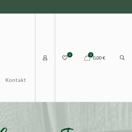
0
0
0,00 €
Kontakt