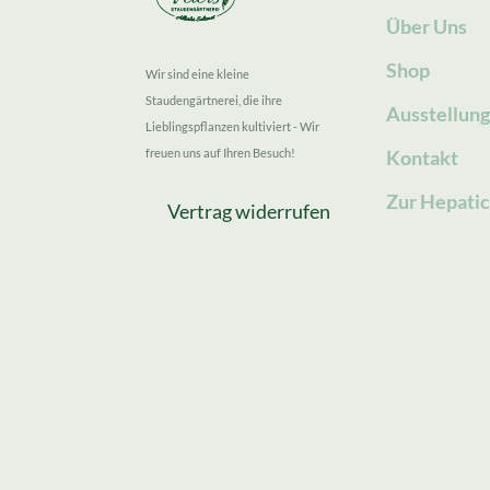
Über Uns
Shop
Wir sind eine kleine
Staudengärtnerei, die ihre
Ausstellun
Lieblingspflanzen kultiviert - Wir
freuen uns auf Ihren Besuch!
Kontakt
Zur Hepatic
Vertrag widerrufen