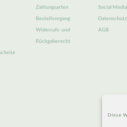
Zahlungsarten
Social Medi
Bestellvorgang
Datenschutz
g
Widerrufs- und
AGB
Rückgaberecht
a Seite
Diese W