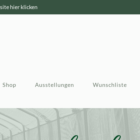
ite hier klicken
Shop
Ausstellungen
Wunschliste