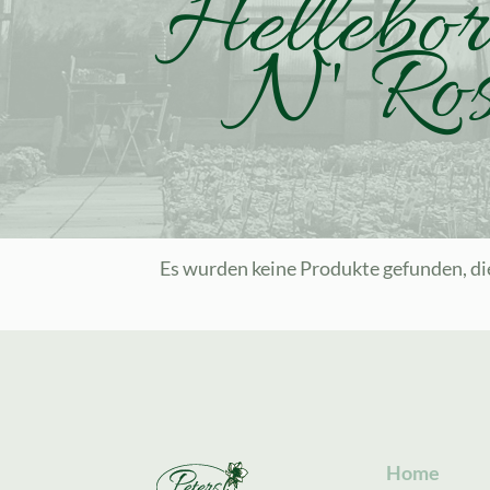
Hellebor
N' Ros
Es wurden keine Produkte gefunden, di
Home