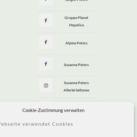
a
Gruppe Planet
Hepatica
Alpine Peters
Susanne Peters
Susanne Peters
Allerlei Seltenes
Allerlei Seltenes
Cookie-Zustimmung verwalten
ebseite verwendet Cookies