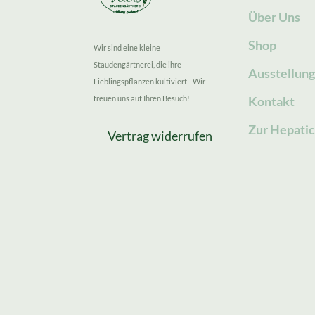
Über Uns
Shop
Wir sind eine kleine
Staudengärtnerei, die ihre
Ausstellun
Lieblingspflanzen kultiviert - Wir
freuen uns auf Ihren Besuch!
Kontakt
Zur Hepatic
Vertrag widerrufen