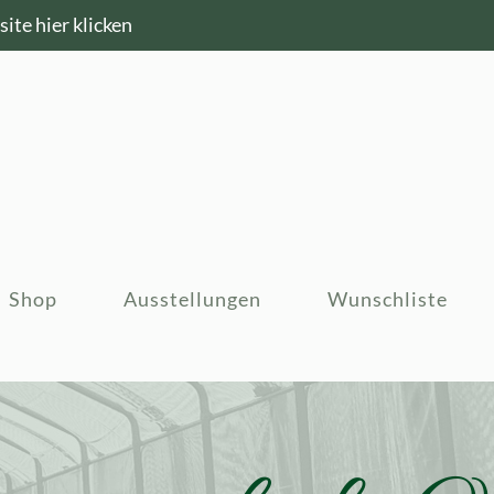
ite hier klicken
Shop
Ausstellungen
Wunschliste