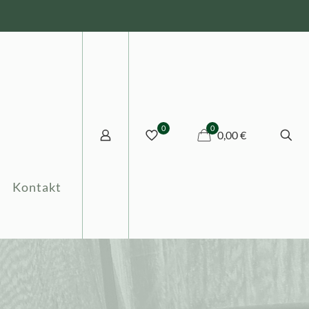
0
0
0,00 €
Kontakt