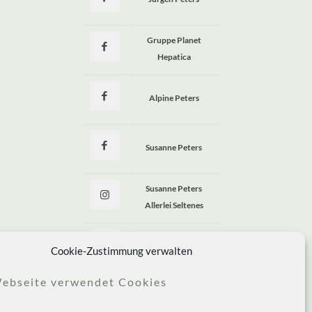
a
Gruppe Planet
Hepatica
Alpine Peters
Susanne Peters
Susanne Peters
Allerlei Seltenes
Allerlei Seltenes
Cookie-Zustimmung verwalten
ebseite verwendet Cookies