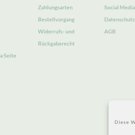
Zahlungsarten
Social Medi
Bestellvorgang
Datenschutz
g
Widerrufs- und
AGB
Rückgaberecht
a Seite
Diese W