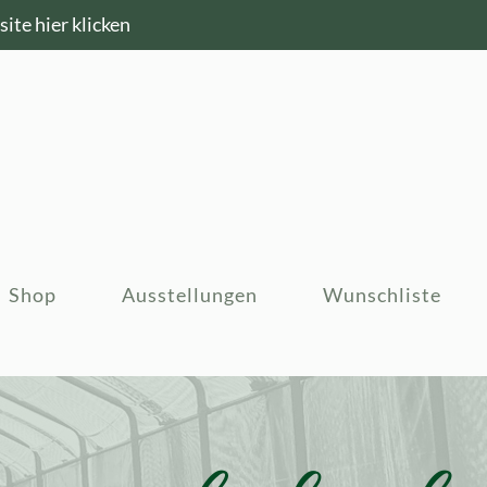
ite hier klicken
Shop
Ausstellungen
Wunschliste