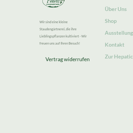
Über Uns
Shop
Wir sind eine kleine
Staudengärtnerei, die ihre
Ausstellun
Lieblingspflanzen kultiviert - Wir
freuen uns auf Ihren Besuch!
Kontakt
Zur Hepatic
Vertrag widerrufen