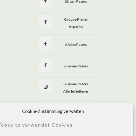
Jürgen Peters
a
Gruppe Planet
Hepatica
Alpine Peters
Susanne Peters
Susanne Peters
Allerlei Seltenes
Allerlei Seltenes
Cookie-Zustimmung verwalten
ebseite verwendet Cookies