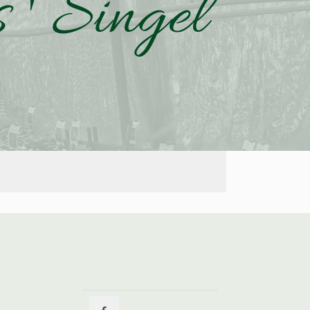
 ' Singel