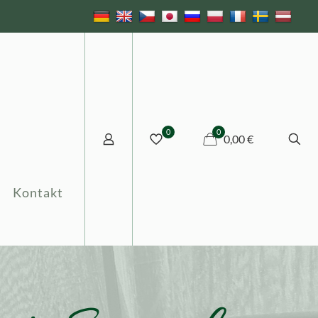
0
0
0,00 €
Kontakt