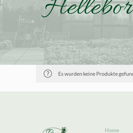
Hellebor
Es wurden keine Produkte gefund
Home