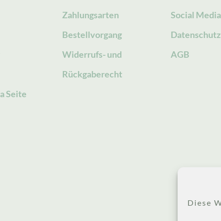
Zahlungsarten
Social Medi
Bestellvorgang
Datenschutz
g
Widerrufs- und
AGB
Rückgaberecht
a Seite
Diese W