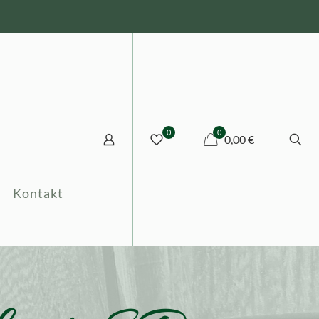
0
0
0,00 €
Kontakt