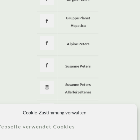
a
Gruppe Planet
Hepatica
Alpine Peters
Susanne Peters
Susanne Peters
Allerlei Seltenes
Allerlei Seltenes
Cookie-Zustimmung verwalten
ebseite verwendet Cookies