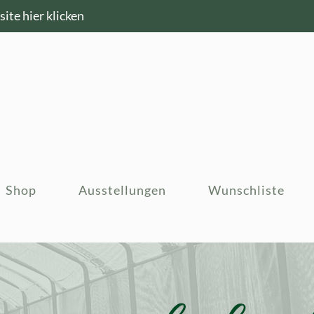
ite hier klicken
Shop
Ausstellungen
Wunschliste