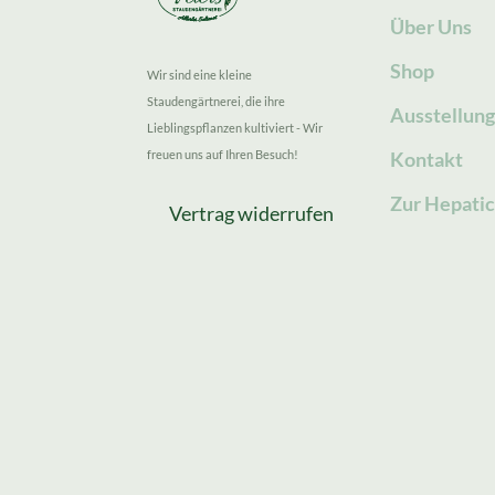
Über Uns
Shop
Wir sind eine kleine
Staudengärtnerei, die ihre
Ausstellun
Lieblingspflanzen kultiviert - Wir
freuen uns auf Ihren Besuch!
Kontakt
Zur Hepatic
Vertrag widerrufen