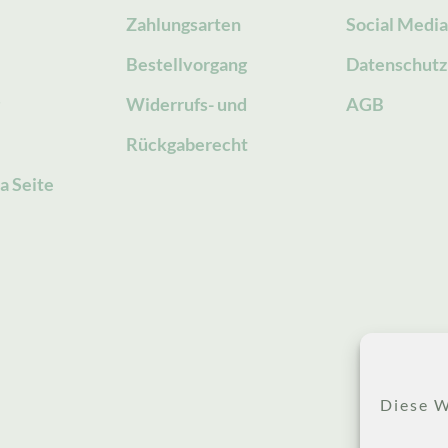
Zahlungsarten
Social Medi
Bestellvorgang
Datenschutz
g
Widerrufs- und
AGB
Rückgaberecht
a Seite
Diese W