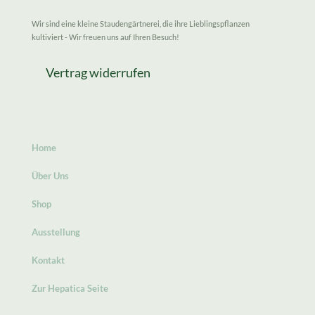
Wir sind eine kleine Staudengärtnerei, die ihre Lieblingspflanzen
kultiviert - Wir freuen uns auf Ihren Besuch!
Vertrag widerrufen
Home
Über Uns
Shop
Ausstellung
Kontakt
Zur Hepatica Seite