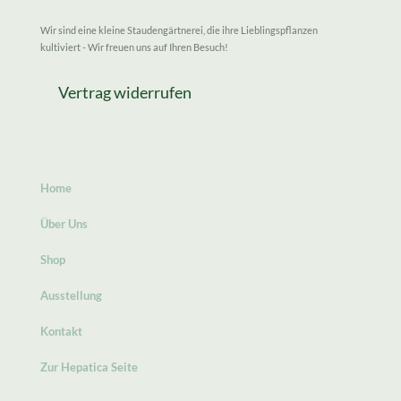
Wir sind eine kleine Staudengärtnerei, die ihre Lieblingspflanzen
kultiviert - Wir freuen uns auf Ihren Besuch!
Vertrag widerrufen
Home
Über Uns
Shop
Ausstellung
Kontakt
Zur Hepatica Seite