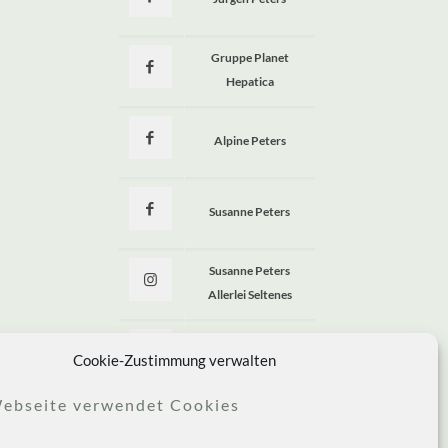
a
Gruppe Planet
Hepatica
Alpine Peters
Susanne Peters
Susanne Peters
Allerlei Seltenes
Allerlei Seltenes
Cookie-Zustimmung verwalten
ebseite verwendet Cookies