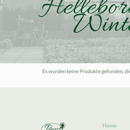
Hellebo
Wint
Es wurden keine Produkte gefunden, di
Home