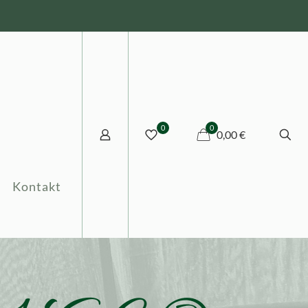
0
0
0,00 €
Kontakt