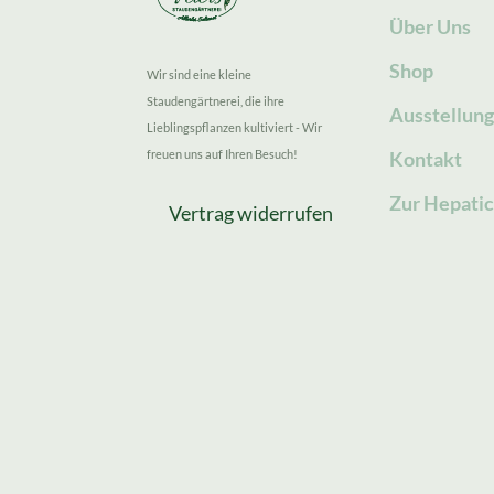
Über Uns
Shop
Wir sind eine kleine
Staudengärtnerei, die ihre
Ausstellun
Lieblingspflanzen kultiviert - Wir
freuen uns auf Ihren Besuch!
Kontakt
Zur Hepatic
Vertrag widerrufen