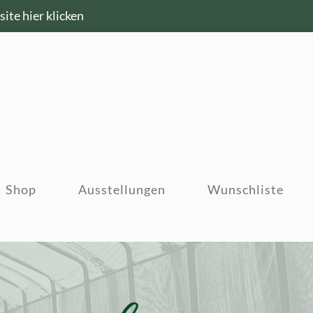
ite hier klicken
Shop
Ausstellungen
Wunschliste