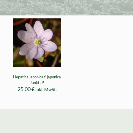
Hepatica japonica f. japonica
Junki JP
25,00
€
inkl. MwSt.