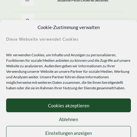
Susanne Peters Allerlei Seltenes
Allerlei Seltenes
Cookie-Zustimmung verwalten
Diese Webseite verwendet Cookies
Wir verwenden Cookies, um Inhalte und Anzeigen zu personalisieren,
Funktionen für soziale Medien anbieten zu können und die Zugriffe auf unsere
Website zu analysieren. Außerdem geben wir Informationen zu Ihrer
Verwendung unserer Website an unsere Partner für soziale Medien, Werbung
und Analysen weiter. Unsere Partner führen diese Informationen
möglicherweise mit weiteren Daten zusammen, die Sie ihnen bereitgestellt
haben oder die sie im Rahmen Ihrer Nutzung der Dienste gesammelt haben.
© 2020 Staudengärtnerei Peters. All Rights Reserved.
Sprachen
Cookies akzeptieren
Ablehnen
Einstellungen anzeigen