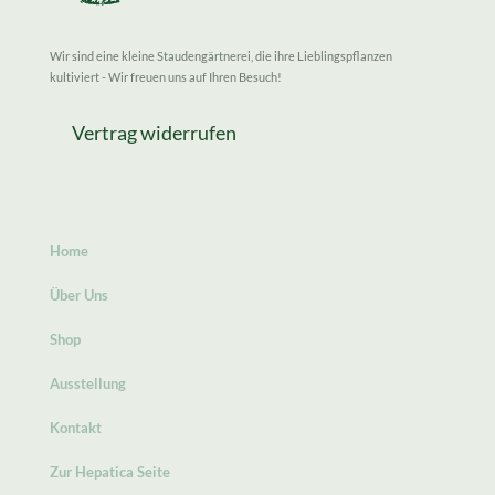
Wir sind eine kleine Staudengärtnerei, die ihre Lieblingspflanzen
kultiviert - Wir freuen uns auf Ihren Besuch!
Vertrag widerrufen
Home
Über Uns
Shop
Ausstellung
Kontakt
Zur Hepatica Seite