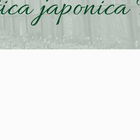
ica japonica