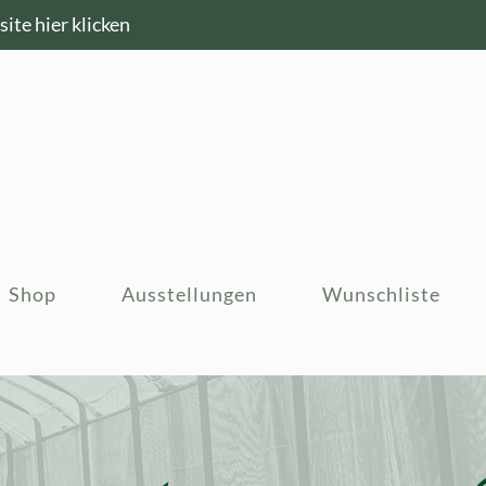
ite hier klicken
Shop
Ausstellungen
Wunschliste