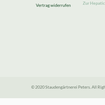
Zur Hepatic
Vertrag widerrufen
© 2020 Staudengärtnerei Peters. All Rig