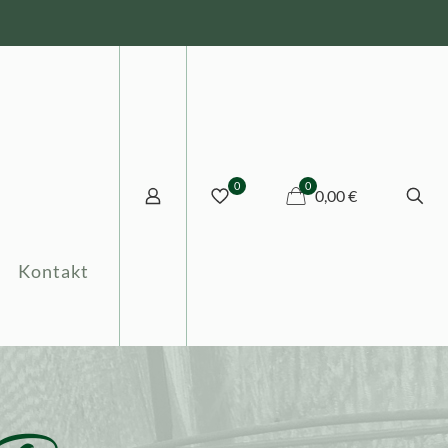
0
0
0,00 €
Kontakt