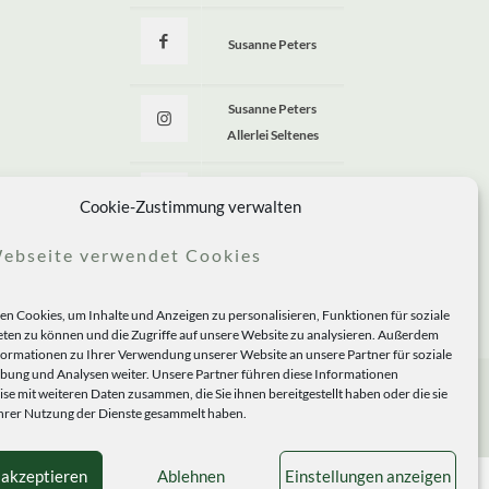
Susanne Peters
Susanne Peters
Allerlei Seltenes
Allerlei Seltenes
Cookie-Zustimmung verwalten
ebseite verwendet Cookies
n Cookies, um Inhalte und Anzeigen zu personalisieren, Funktionen für soziale
ten zu können und die Zugriffe auf unsere Website zu analysieren. Außerdem
formationen zu Ihrer Verwendung unserer Website an unsere Partner für soziale
ung und Analysen weiter. Unsere Partner führen diese Informationen
se mit weiteren Daten zusammen, die Sie ihnen bereitgestellt haben oder die sie
rer Nutzung der Dienste gesammelt haben.
 akzeptieren
Ablehnen
Einstellungen anzeigen