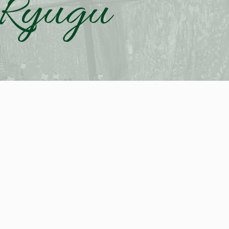
 Ryugu