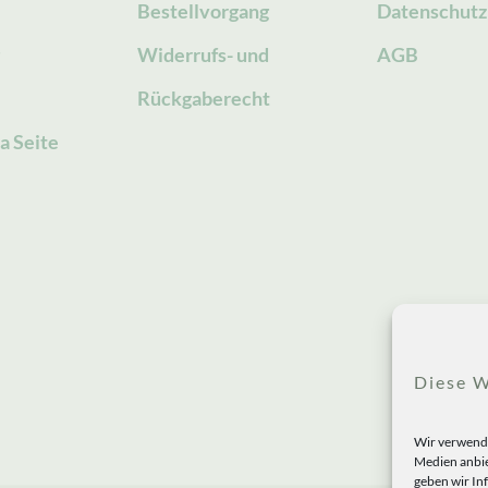
Bestellvorgang
Datenschutz
g
Widerrufs- und
AGB
Rückgaberecht
a Seite
Diese W
Wir verwende
Medien anbie
geben wir In