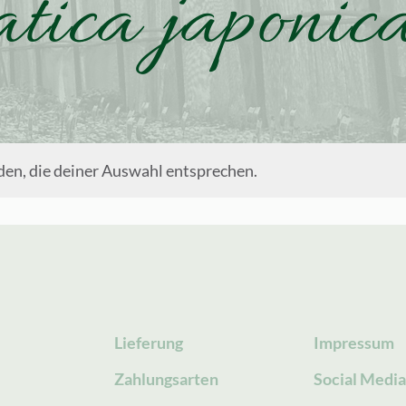
tica japonica
en, die deiner Auswahl entsprechen.
Lieferung
Impressum
Zahlungsarten
Social Medi