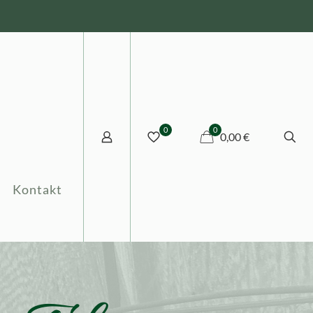
0
0
0,00 €
Kontakt