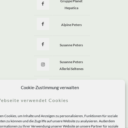
Gruppe Planet
Hepatica
Alpine Peters
Susanne Peters
Susanne Peters
Allerlei Seltenes
Allerlei Seltenes
Cookie-Zustimmung verwalten
ebseite verwendet Cookies
n Cookies, um Inhalte und Anzeigen zu personalisieren, Funktionen für soziale
ten zu können und die Zugriffe auf unsere Website zu analysieren. Außerdem
formationen zu Ihrer Verwendung unserer Website an unsere Partner für soziale