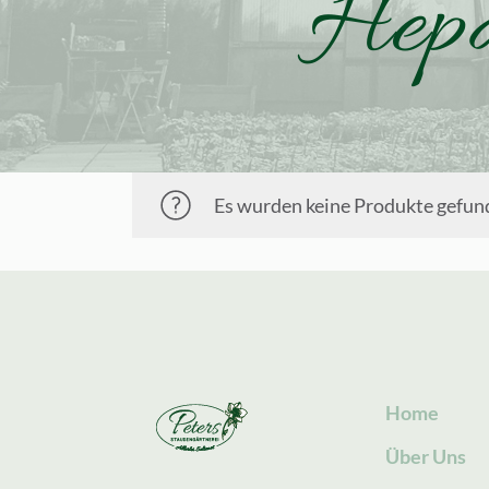
Hepa
Es wurden keine Produkte gefund
Home
Über Uns