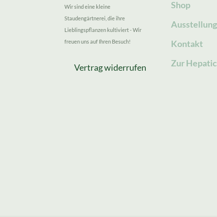
Shop
Wir sind eine kleine
Staudengärtnerei, die ihre
Ausstellun
Lieblingspflanzen kultiviert - Wir
freuen uns auf Ihren Besuch!
Kontakt
Zur Hepatic
Vertrag widerrufen