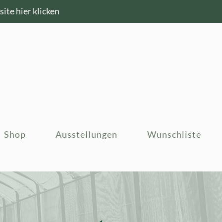
ite hier klicken
Shop
Ausstellungen
Wunschliste