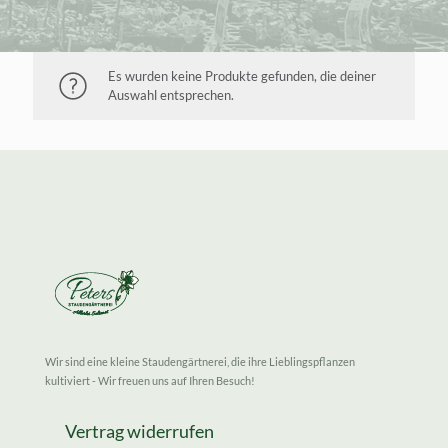
Es wurden keine Produkte gefunden, die deiner
Auswahl entsprechen.
Wir sind eine kleine Staudengärtnerei, die ihre Lieblingspflanzen
kultiviert - Wir freuen uns auf Ihren Besuch!
Vertrag widerrufen