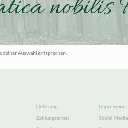
tica nobilis 
e deiner Auswahl entsprechen.
Lieferung
Impressum
Zahlungsarten
Social Medi