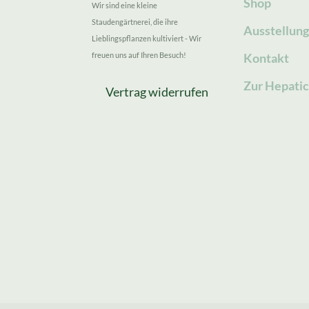
Shop
Wir sind eine kleine
Staudengärtnerei, die ihre
Ausstellun
Lieblingspflanzen kultiviert - Wir
freuen uns auf Ihren Besuch!
Kontakt
Zur Hepatic
Vertrag widerrufen