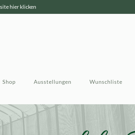
ite hier klicken
Shop
Ausstellungen
Wunschliste