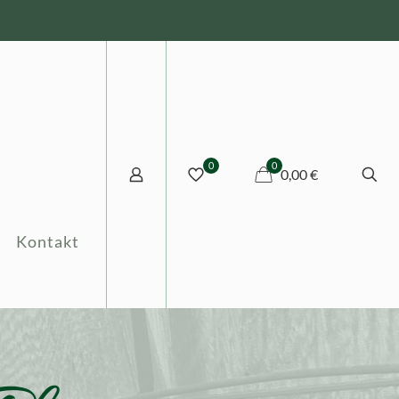
0
0
0,00 €
Kontakt