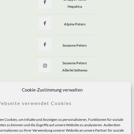
Hepatica
Alpine Peters
Susanne Peters
Susanne Peters
Allerlei Seltenes
Allerlei Seltenes
Cookie-Zustimmung verwalten
ebseite verwendet Cookies
n Cookies, um Inhalte und Anzeigen zu personalisieren, Funktionen für soziale
ten zu können und die Zugriffe auf unsere Website zu analysieren. Außerdem
formationen zu Ihrer Verwendung unserer Website an unsere Partner für soziale