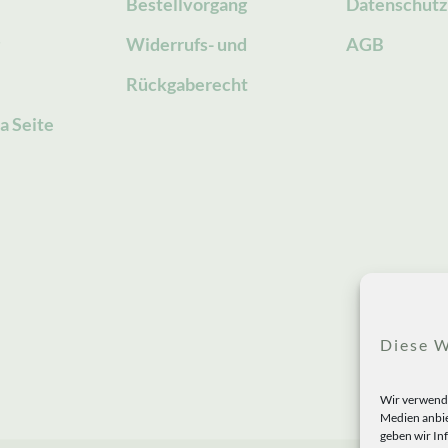
Bestellvorgang
Datenschutz
g
Widerrufs- und
AGB
Rückgaberecht
a Seite
Diese W
Wir verwende
Medien anbie
geben wir In