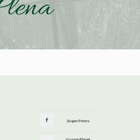
Plena
Jürgen Peters
a
Gruppe Planet