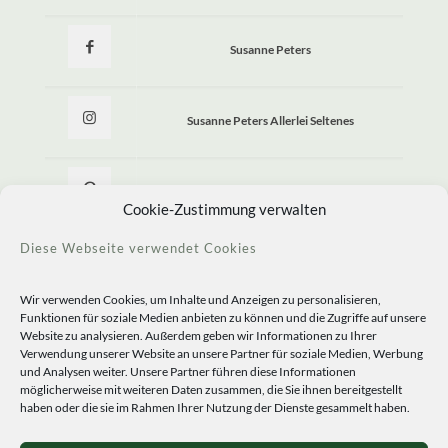
Susanne Peters
Susanne Peters Allerlei Seltenes
Allerlei Seltenes
Cookie-Zustimmung verwalten
Diese Webseite verwendet Cookies
Wir verwenden Cookies, um Inhalte und Anzeigen zu personalisieren,
Funktionen für soziale Medien anbieten zu können und die Zugriffe auf unsere
Website zu analysieren. Außerdem geben wir Informationen zu Ihrer
Verwendung unserer Website an unsere Partner für soziale Medien, Werbung
und Analysen weiter. Unsere Partner führen diese Informationen
möglicherweise mit weiteren Daten zusammen, die Sie ihnen bereitgestellt
haben oder die sie im Rahmen Ihrer Nutzung der Dienste gesammelt haben.
© 2020 Staudengärtnerei Peters. All Rights Reserved.