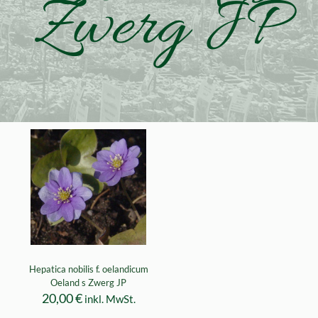
Zwerg JP
Hepatica nobilis f. oelandicum
Oeland s Zwerg JP
20,00
€
inkl. MwSt.