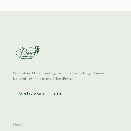
Wir sind eine kleine Staudengärtnerei, die ihre Lieblingspflanzen
kultiviert - Wir freuen uns auf Ihren Besuch!
Vertrag widerrufen
Home