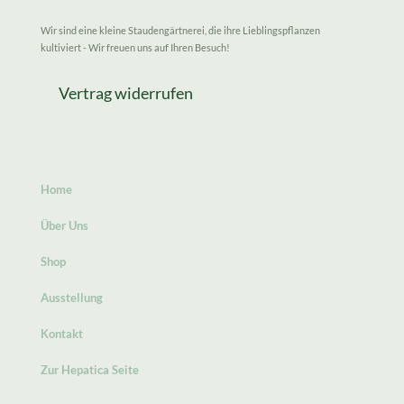
Wir sind eine kleine Staudengärtnerei, die ihre Lieblingspflanzen
kultiviert - Wir freuen uns auf Ihren Besuch!
Vertrag widerrufen
Home
Über Uns
Shop
Ausstellung
Kontakt
Zur Hepatica Seite