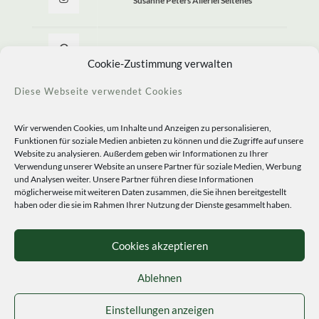
Susanne Peters Allerlei Seltenes
Allerlei Seltenes
Cookie-Zustimmung verwalten
Diese Webseite verwendet Cookies
Wir verwenden Cookies, um Inhalte und Anzeigen zu personalisieren,
Funktionen für soziale Medien anbieten zu können und die Zugriffe auf unsere
Website zu analysieren. Außerdem geben wir Informationen zu Ihrer
Verwendung unserer Website an unsere Partner für soziale Medien, Werbung
und Analysen weiter. Unsere Partner führen diese Informationen
möglicherweise mit weiteren Daten zusammen, die Sie ihnen bereitgestellt
haben oder die sie im Rahmen Ihrer Nutzung der Dienste gesammelt haben.
© 2020 Staudengärtnerei Peters. All Rights Reserved.
Sprachen
Cookies akzeptieren
Ablehnen
Einstellungen anzeigen