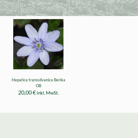
Hepatica transsilvanica Berika
OB
20,00
€
inkl. MwSt.