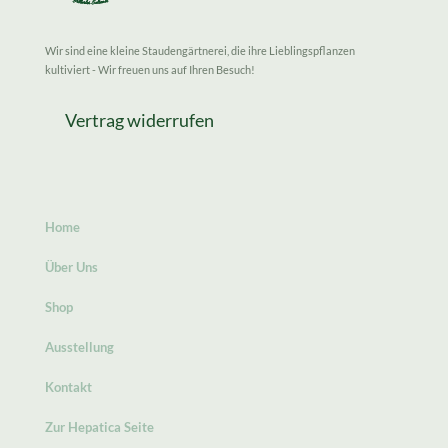
Wir sind eine kleine Staudengärtnerei, die ihre Lieblingspflanzen
kultiviert - Wir freuen uns auf Ihren Besuch!
Vertrag widerrufen
Home
Über Uns
Shop
Ausstellung
Kontakt
Zur Hepatica Seite