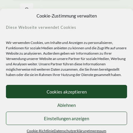
Allerlei Seltenes
Cookie-Zustimmung verwalten
Diese Webseite verwendet Cookies
Wir verwenden Cookies, um Inhalte und Anzeigen zu personalisieren,
Funktionen für soziale Medien anbieten zu können und die Zugriffe auf unsere
Website zu analysieren. Außerdem geben wir Informationen zu Ihrer
Verwendung unserer Website an unsere Partner für soziale Medien, Werbung
und Analysen weiter. Unsere Partner führen diese Informationen
möglicherweise mit weiteren Daten zusammen, die Sie ihnen bereitgestellt
haben oder die sie im Rahmen Ihrer Nutzung der Dienste gesammelt haben.
© 2020 Staudengärtnerei Peters. All Rights Reserved.
Sprachen
Cookies akzeptieren
Ablehnen
Einstellungen anzeigen
Cookie-Richtlinie
Datenschutzerklärung
Impressum