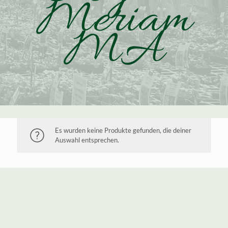
Meriam
MA
Es wurden keine Produkte gefunden, die deiner
Auswahl entsprechen.