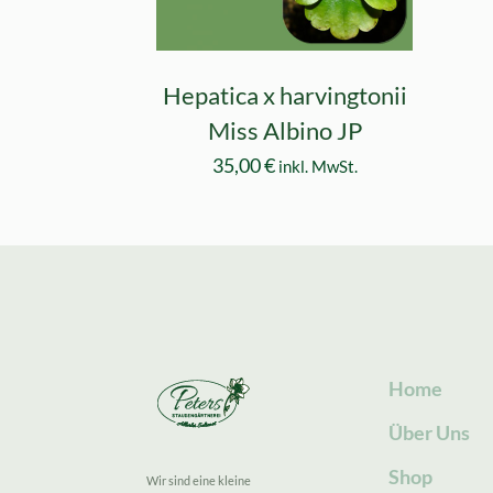
Hepatica x harvingtonii
Miss Albino JP
35,00
€
inkl. MwSt.
Home
Über Uns
Shop
Wir sind eine kleine