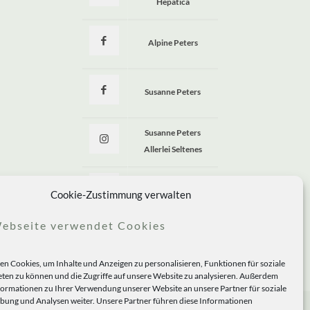
Hepatica
Alpine Peters
Susanne Peters
Susanne Peters
Allerlei Seltenes
Allerlei Seltenes
Cookie-Zustimmung verwalten
ebseite verwendet Cookies
n Cookies, um Inhalte und Anzeigen zu personalisieren, Funktionen für soziale
ten zu können und die Zugriffe auf unsere Website zu analysieren. Außerdem
formationen zu Ihrer Verwendung unserer Website an unsere Partner für soziale
ung und Analysen weiter. Unsere Partner führen diese Informationen