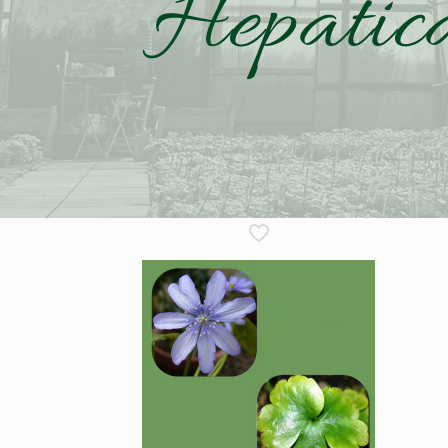
Hepatic