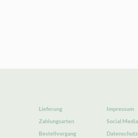
Lieferung
Impressum
Zahlungsarten
Social Medi
Bestellvorgang
Datenschutz