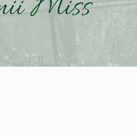
nii Miss