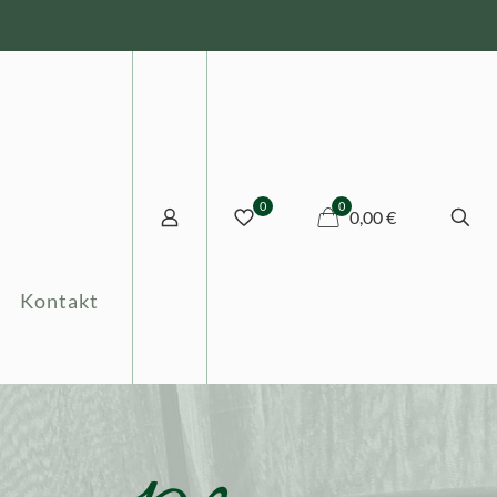
0
0
0,00 €
Kontakt