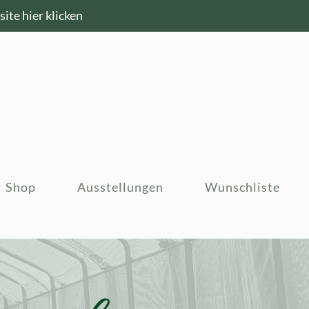
ite hier klicken
Shop
Ausstellungen
Wunschliste