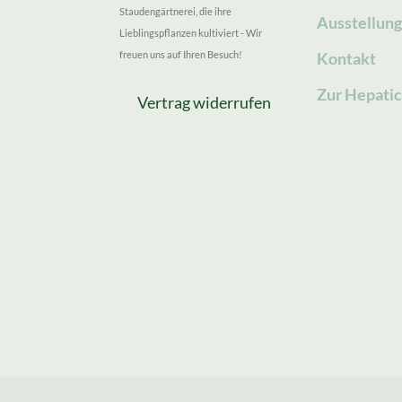
Staudengärtnerei, die ihre
Ausstellun
Lieblingspflanzen kultiviert - Wir
freuen uns auf Ihren Besuch!
Kontakt
Zur Hepatic
Vertrag widerrufen