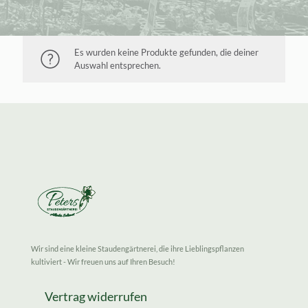
Es wurden keine Produkte gefunden, die deiner
Auswahl entsprechen.
Wir sind eine kleine Staudengärtnerei, die ihre Lieblingspflanzen
kultiviert - Wir freuen uns auf Ihren Besuch!
Vertrag widerrufen