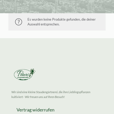
Es wurden keine Produkte gefunden, die deiner
Auswahl entsprechen.
Wir sind eine kleine Staudengärtnerei, die ihre Lieblingspflanzen
kultiviert - Wir freuen uns auf Ihren Besuch!
Vertrag widerrufen