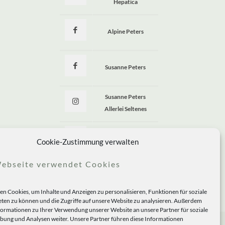
Hepatica
Alpine Peters
Susanne Peters
Susanne Peters
Allerlei Seltenes
Allerlei Seltenes
Cookie-Zustimmung verwalten
ebseite verwendet Cookies
n Cookies, um Inhalte und Anzeigen zu personalisieren, Funktionen für soziale
ten zu können und die Zugriffe auf unsere Website zu analysieren. Außerdem
formationen zu Ihrer Verwendung unserer Website an unsere Partner für soziale
ung und Analysen weiter. Unsere Partner führen diese Informationen