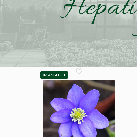
Hepati
IM ANGEBOT