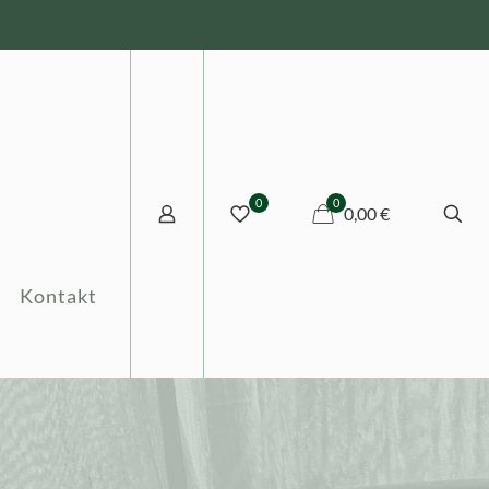
0
0
0,00 €
Kontakt