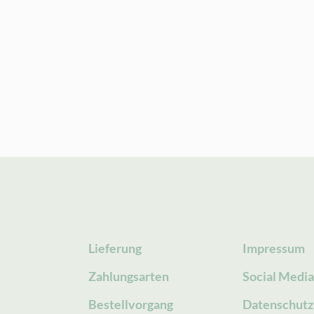
Lieferung
Impressum
Zahlungsarten
Social Medi
Bestellvorgang
Datenschutz