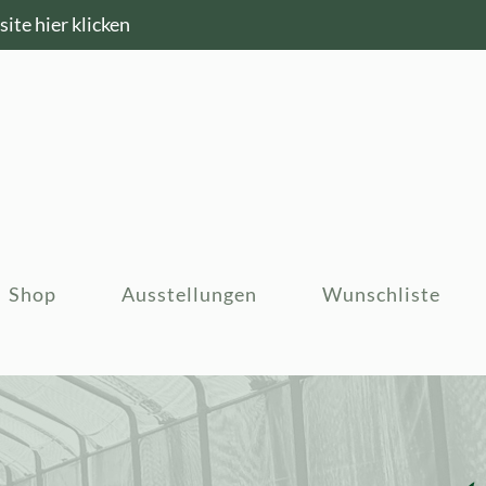
ite hier klicken
Shop
Ausstellungen
Wunschliste