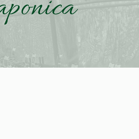
aponica