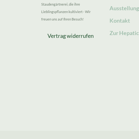
Staudengärtnerei, die ihre
Ausstellun
Lieblingspflanzen kultiviert - Wir
freuen uns auf Ihren Besuch!
Kontakt
Zur Hepatic
Vertrag widerrufen