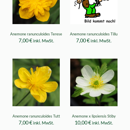
Anemone ranunculoides Terese
Anemone ranunculoides Tillu
7,00
€
7,00
€
inkl. MwSt.
inkl. MwSt.
Anemone ranunculoides Tutt
Anemone x lipsiensis Stiby
7,00
€
10,00
€
inkl. MwSt.
inkl. MwSt.