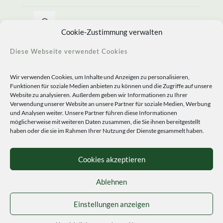
Allerlei Seltenes
Cookie-Zustimmung verwalten
Diese Webseite verwendet Cookies
Wir verwenden Cookies, um Inhalte und Anzeigen zu personalisieren,
Funktionen für soziale Medien anbieten zu können und die Zugriffe auf unsere
Website zu analysieren. Außerdem geben wir Informationen zu Ihrer
Verwendung unserer Website an unsere Partner für soziale Medien, Werbung
und Analysen weiter. Unsere Partner führen diese Informationen
möglicherweise mit weiteren Daten zusammen, die Sie ihnen bereitgestellt
haben oder die sie im Rahmen Ihrer Nutzung der Dienste gesammelt haben.
© 2020 Staudengärtnerei Peters. All Rights Reserved.
Sprachen
Cookies akzeptieren
Ablehnen
Einstellungen anzeigen