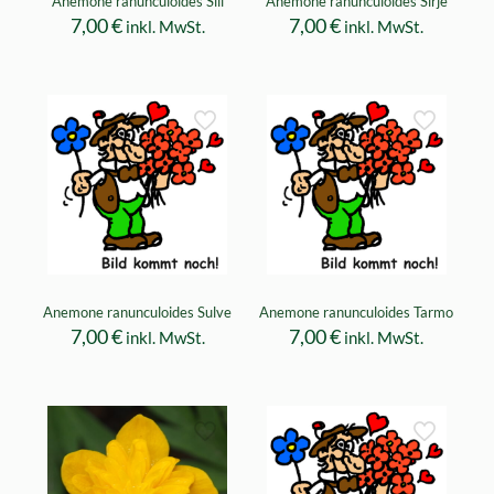
Anemone ranunculoides Siil
Anemone ranunculoides Sirje
7,00
€
7,00
€
inkl. MwSt.
inkl. MwSt.
Anemone ranunculoides Sulve
Anemone ranunculoides Tarmo
7,00
€
7,00
€
inkl. MwSt.
inkl. MwSt.