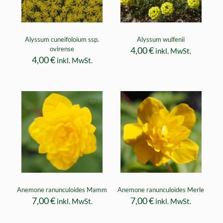
Alyssum cuneifoloium ssp.
Alyssum wulfenii
ovirense
4,00
€
inkl. MwSt.
4,00
€
inkl. MwSt.
Anemone ranunculoides Mamm
Anemone ranunculoides Merle
7,00
€
7,00
€
inkl. MwSt.
inkl. MwSt.