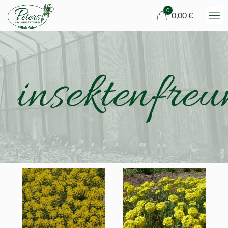
0
0,00 €
insektenfreu