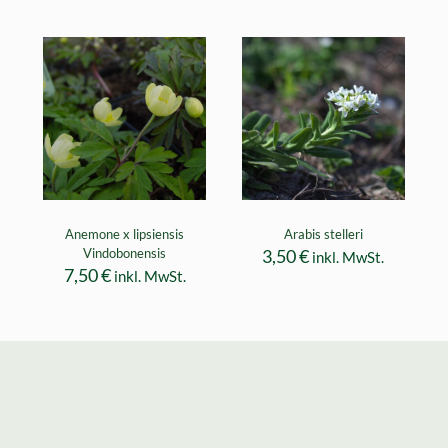
Anemone x lipsiensis
Arabis stelleri
Vindobonensis
3,50
€
inkl. MwSt.
7,50
€
inkl. MwSt.