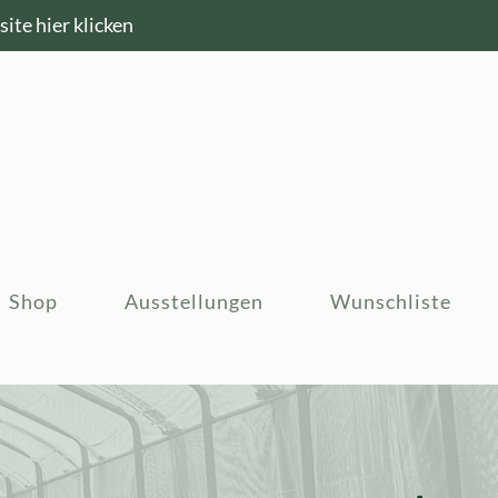
ite hier klicken
Shop
Ausstellungen
Wunschliste