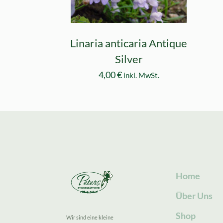
Linaria anticaria Antique
Silver
4,00
€
inkl. MwSt.
Home
Über Uns
Shop
Wir sind eine kleine