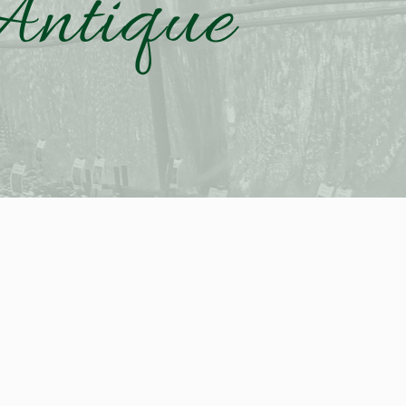
 Antique