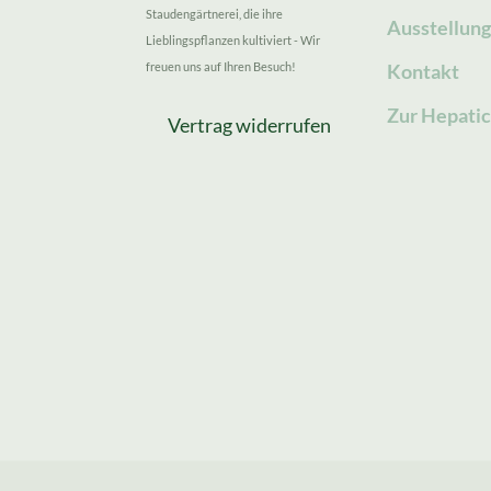
Staudengärtnerei, die ihre
Ausstellun
Lieblingspflanzen kultiviert - Wir
freuen uns auf Ihren Besuch!
Kontakt
Zur Hepatic
Vertrag widerrufen