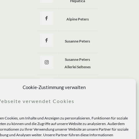
Hepatica
Alpine Peters
Susanne Peters
Susanne Peters
Allerlei Seltenes
Allerlei Seltenes
Cookie-Zustimmung verwalten
ebseite verwendet Cookies
n Cookies, um Inhalte und Anzeigen zu personalisieren, Funktionen für soziale
ten zu können und die Zugriffe auf unsere Website zu analysieren. Außerdem
formationen zu Ihrer Verwendung unserer Website an unsere Partner für soziale
ung und Analysen weiter. Unsere Partner führen diese Informationen