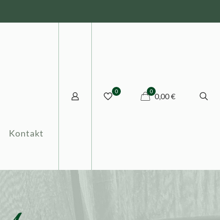
0
0
0,00 €
Kontakt