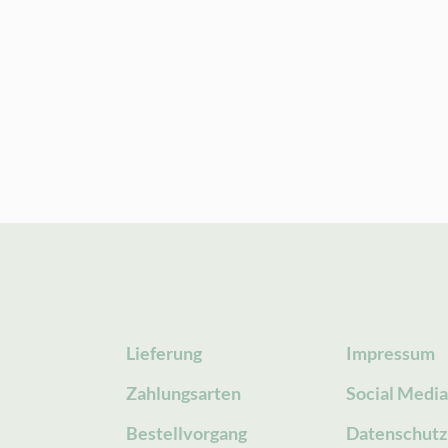
Lieferung
Impressum
Zahlungsarten
Social Medi
Bestellvorgang
Datenschutz