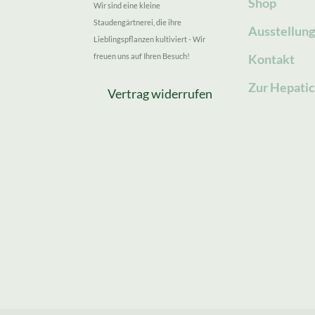
Shop
Wir sind eine kleine
Staudengärtnerei, die ihre
Ausstellun
Lieblingspflanzen kultiviert - Wir
freuen uns auf Ihren Besuch!
Kontakt
Zur Hepatic
Vertrag widerrufen