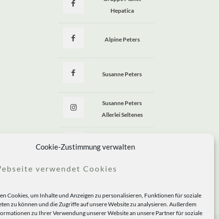
Hepatica
Alpine Peters
Susanne Peters
Susanne Peters
Allerlei Seltenes
Allerlei Seltenes
Cookie-Zustimmung verwalten
ebseite verwendet Cookies
n Cookies, um Inhalte und Anzeigen zu personalisieren, Funktionen für soziale
ten zu können und die Zugriffe auf unsere Website zu analysieren. Außerdem
formationen zu Ihrer Verwendung unserer Website an unsere Partner für soziale