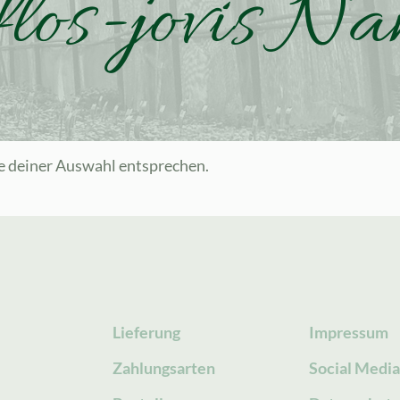
flos-jovis N
e deiner Auswahl entsprechen.
Lieferung
Impressum
Zahlungsarten
Social Medi