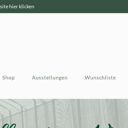
ite hier klicken
Shop
Ausstellungen
Wunschliste