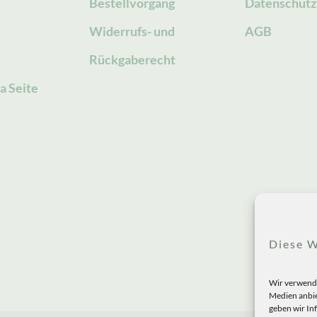
Bestellvorgang
Datenschutz
g
Widerrufs- und
AGB
Rückgaberecht
a Seite
Diese W
Wir verwende
Medien anbie
geben wir In