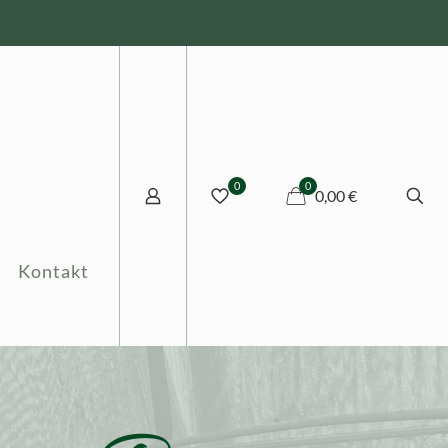
0
0
0,00 €
Kontakt