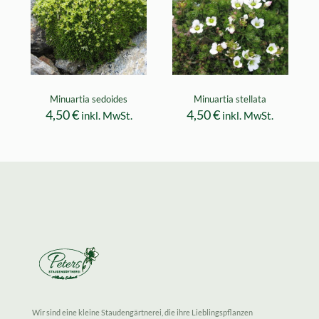
Minuartia sedoides
Minuartia stellata
4,50
€
4,50
€
inkl. MwSt.
inkl. MwSt.
Wir sind eine kleine Staudengärtnerei, die ihre Lieblingspflanzen