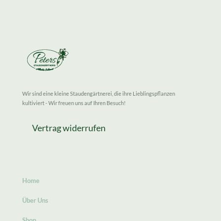
Wir sind eine kleine Staudengärtnerei, die ihre Lieblingspflanzen
kultiviert - Wir freuen uns auf Ihren Besuch!
Vertrag widerrufen
Home
Über Uns
Shop