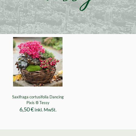
Saxifraga cortusifolia Dancing
Pixis ® Tessy
6,50
€
inkl. MwSt.