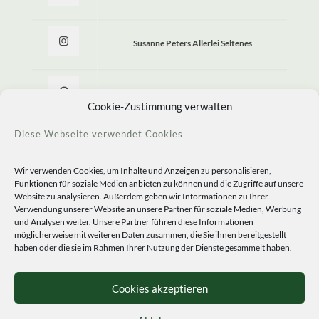
Susanne Peters Allerlei Seltenes
Allerlei Seltenes
Cookie-Zustimmung verwalten
Diese Webseite verwendet Cookies
Wir verwenden Cookies, um Inhalte und Anzeigen zu personalisieren,
Funktionen für soziale Medien anbieten zu können und die Zugriffe auf unsere
Website zu analysieren. Außerdem geben wir Informationen zu Ihrer
Verwendung unserer Website an unsere Partner für soziale Medien, Werbung
und Analysen weiter. Unsere Partner führen diese Informationen
möglicherweise mit weiteren Daten zusammen, die Sie ihnen bereitgestellt
haben oder die sie im Rahmen Ihrer Nutzung der Dienste gesammelt haben.
© 2020 Staudengärtnerei Peters. All Rights Reserved.
Sprachen
Cookies akzeptieren