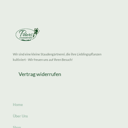
Wir sind eine kleine Staudengärtnerei, die ihre Lieblingspflanzen
kultiviert - Wir freuen uns auf Ihren Besuch!
Vertrag widerrufen
Home
Über Uns
Shop