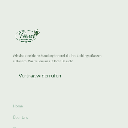
Wir sind eine kleine Staudengärtnerei, die ihre Lieblingspflanzen
kultiviert - Wir freuen uns auf Ihren Besuch!
Vertrag widerrufen
Home
Über Uns