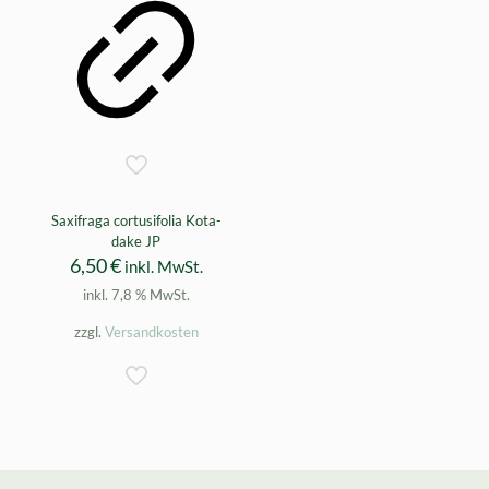
Saxifraga cortusifolia Kota-
dake JP
6,50
€
inkl. MwSt.
inkl. 7,8 % MwSt.
zzgl.
Versandkosten