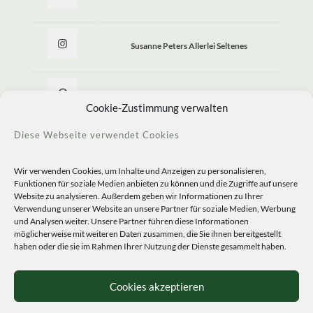
Susanne Peters Allerlei Seltenes
Allerlei Seltenes
Cookie-Zustimmung verwalten
Diese Webseite verwendet Cookies
Wir verwenden Cookies, um Inhalte und Anzeigen zu personalisieren,
Funktionen für soziale Medien anbieten zu können und die Zugriffe auf unsere
Website zu analysieren. Außerdem geben wir Informationen zu Ihrer
Verwendung unserer Website an unsere Partner für soziale Medien, Werbung
und Analysen weiter. Unsere Partner führen diese Informationen
möglicherweise mit weiteren Daten zusammen, die Sie ihnen bereitgestellt
haben oder die sie im Rahmen Ihrer Nutzung der Dienste gesammelt haben.
© 2020 Staudengärtnerei Peters. All Rights Reserved.
Sprachen
Cookies akzeptieren