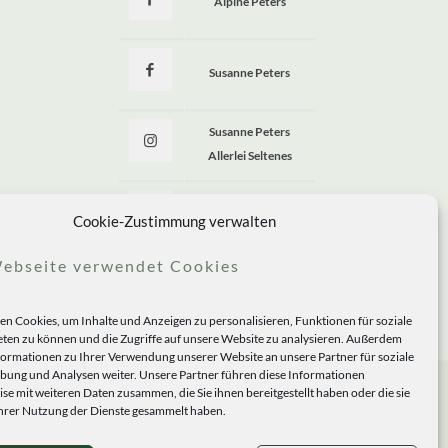
Alpine Peters
Susanne Peters
Susanne Peters
Allerlei Seltenes
Allerlei Seltenes
Cookie-Zustimmung verwalten
ebseite verwendet Cookies
n Cookies, um Inhalte und Anzeigen zu personalisieren, Funktionen für soziale
ten zu können und die Zugriffe auf unsere Website zu analysieren. Außerdem
formationen zu Ihrer Verwendung unserer Website an unsere Partner für soziale
ung und Analysen weiter. Unsere Partner führen diese Informationen
se mit weiteren Daten zusammen, die Sie ihnen bereitgestellt haben oder die sie
rer Nutzung der Dienste gesammelt haben.