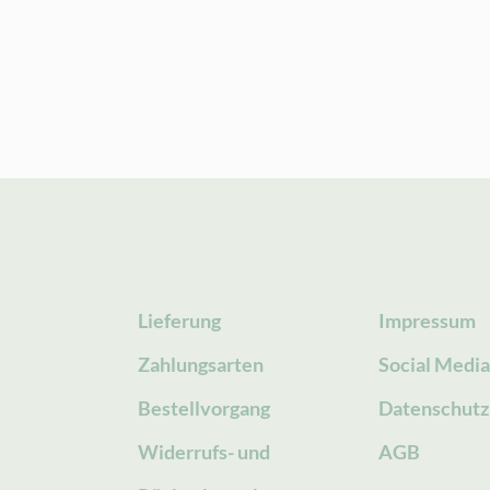
Lieferung
Impressum
Zahlungsarten
Social Medi
Bestellvorgang
Datenschutz
g
Widerrufs- und
AGB