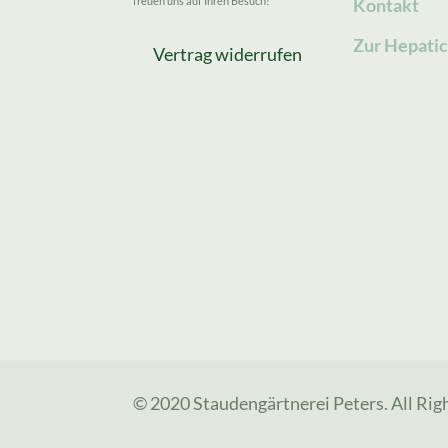
freuen uns auf Ihren Besuch!
Kontakt
Zur Hepatic
Vertrag widerrufen
© 2020 Staudengärtnerei Peters. All Rig