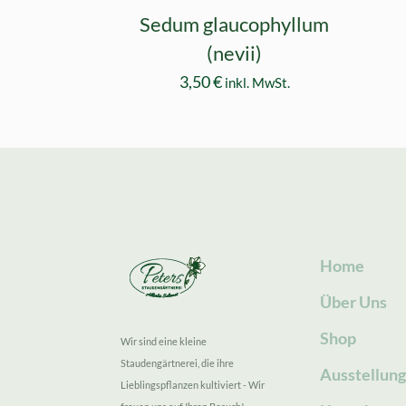
Sedum glaucophyllum
(nevii)
3,50
€
inkl. MwSt.
Home
Über Uns
Shop
Wir sind eine kleine
Staudengärtnerei, die ihre
Ausstellun
Lieblingspflanzen kultiviert - Wir