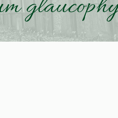
um glaucophy