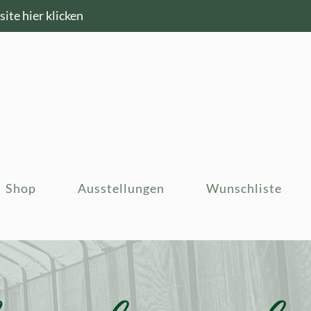
ite hier klicken
Shop
Ausstellungen
Wunschliste