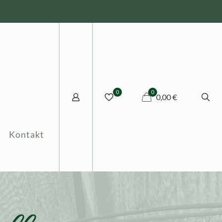
0
0
0,00 €
Kontakt