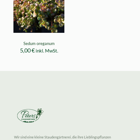
Sedum oreganum
5,00
€
inkl. MwSt.
Wir sind eine kleine Staudengärtnerei, die ihre Lieblingspflanzen