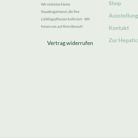
Shop
Wir sind eine kleine
Staudengärtnerei, die ihre
Ausstellun
Lieblingspflanzen kultiviert - Wir
freuen uns auf Ihren Besuch!
Kontakt
Zur Hepatic
Vertrag widerrufen