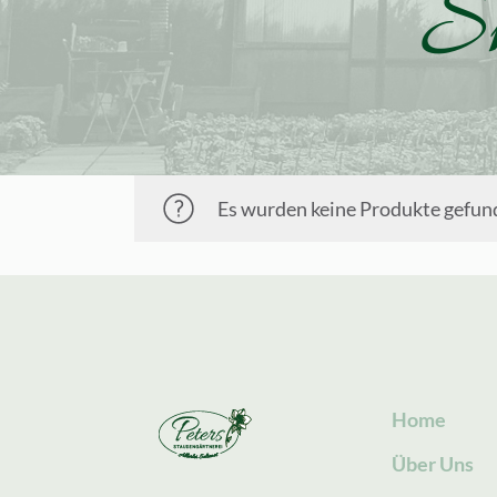
S
Es wurden keine Produkte gefund
Home
Über Uns