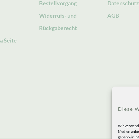
Bestellvorgang
Datenschutz
g
Widerrufs- und
AGB
Rückgaberecht
a Seite
Diese W
Wir verwende
Medien anbie
geben wir In