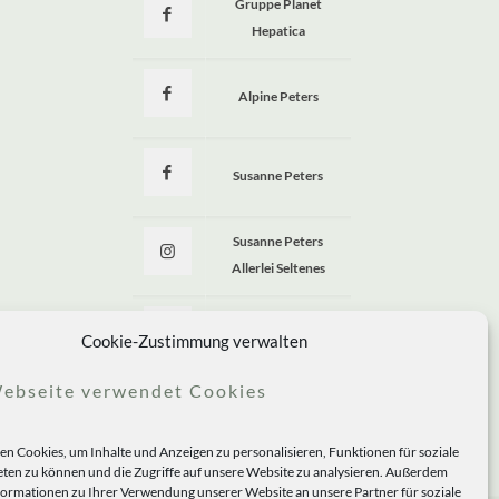
Gruppe Planet
Hepatica
Alpine Peters
Susanne Peters
Susanne Peters
Allerlei Seltenes
Allerlei Seltenes
Cookie-Zustimmung verwalten
ebseite verwendet Cookies
n Cookies, um Inhalte und Anzeigen zu personalisieren, Funktionen für soziale
ten zu können und die Zugriffe auf unsere Website zu analysieren. Außerdem
formationen zu Ihrer Verwendung unserer Website an unsere Partner für soziale