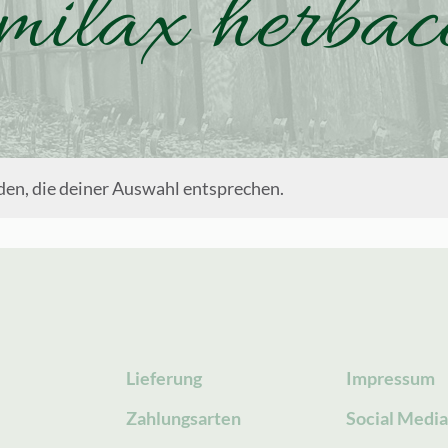
milax herbac
en, die deiner Auswahl entsprechen.
Lieferung
Impressum
Zahlungsarten
Social Medi