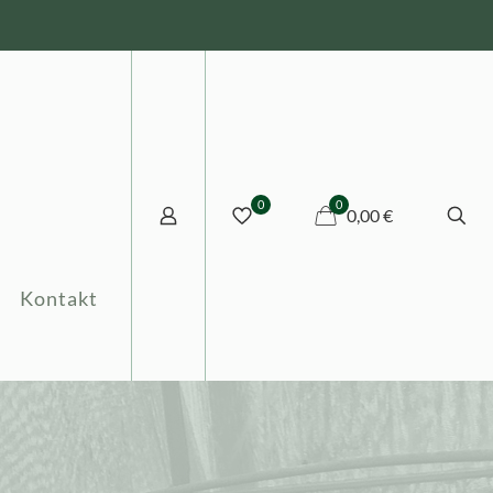
0
0
0,00 €
Kontakt