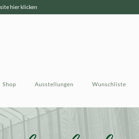
ite hier klicken
Shop
Ausstellungen
Wunschliste