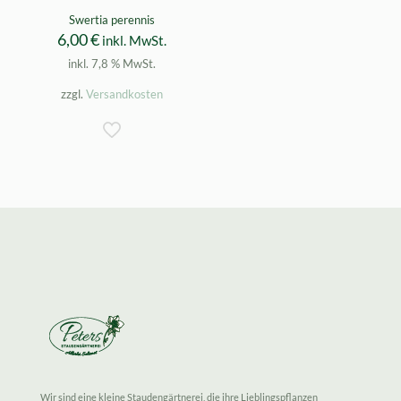
Swertia perennis
6,00
€
inkl. MwSt.
inkl. 7,8 % MwSt.
zzgl.
Versandkosten
Wir sind eine kleine Staudengärtnerei, die ihre Lieblingspflanzen