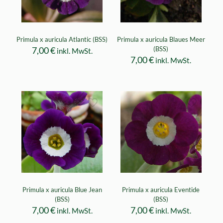
Primula x auricula Atlantic (BSS)
Primula x auricula Blaues Meer
7,00
€
(BSS)
inkl. MwSt.
7,00
€
inkl. MwSt.
Primula x auricula Blue Jean
Primula x auricula Eventide
(BSS)
(BSS)
7,00
€
7,00
€
inkl. MwSt.
inkl. MwSt.