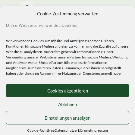
Allerlei Seltenes
Cookie-Zustimmung verwalten
Diese Webseite verwendet Cookies
Wir verwenden Cookies, um Inhalte und Anzeigen zu personalisieren,
Funktionen für soziale Medien anbieten zu können und die Zugriffe auf unsere
Website zu analysieren. Außerdem geben wir Informationen zu Ihrer
Verwendung unserer Website an unsere Partner für soziale Medien, Werbung
und Analysen weiter. Unsere Partner führen diese Informationen
möglicherweise mit weiteren Daten zusammen, die Sie ihnen bereitgestellt
haben oder die sie im Rahmen Ihrer Nutzung der Dienste gesammelt haben.
© 2020 Staudengärtnerei Peters. All Rights Reserved.
Sprachen
Cookies akzeptieren
Ablehnen
Einstellungen anzeigen
Cookie-Richtlinie
Datenschutzerklärung
Impressum