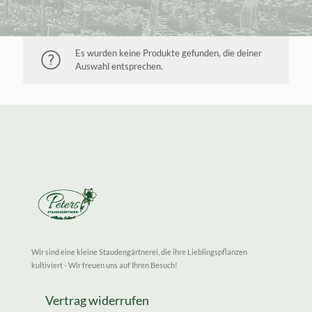
Es wurden keine Produkte gefunden, die deiner
Auswahl entsprechen.
Wir sind eine kleine Staudengärtnerei, die ihre Lieblingspflanzen
kultiviert - Wir freuen uns auf Ihren Besuch!
Vertrag widerrufen