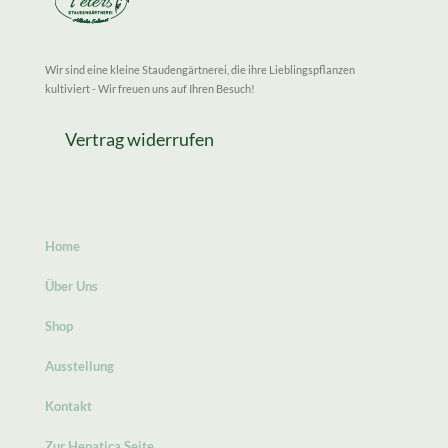
Wir sind eine kleine Staudengärtnerei, die ihre Lieblingspflanzen
kultiviert - Wir freuen uns auf Ihren Besuch!
Vertrag widerrufen
Home
Über Uns
Shop
Ausstellung
Kontakt
Zur Hepatica Seite