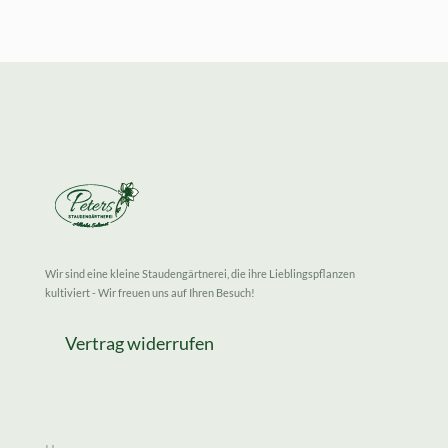
Wir sind eine kleine Staudengärtnerei, die ihre Lieblingspflanzen
kultiviert - Wir freuen uns auf Ihren Besuch!
Vertrag widerrufen