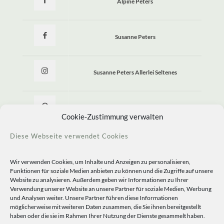
Alpine Peters
Susanne Peters
Susanne Peters Allerlei Seltenes
Allerlei Seltenes
Cookie-Zustimmung verwalten
Diese Webseite verwendet Cookies
Wir verwenden Cookies, um Inhalte und Anzeigen zu personalisieren,
Funktionen für soziale Medien anbieten zu können und die Zugriffe auf unsere
Website zu analysieren. Außerdem geben wir Informationen zu Ihrer
Verwendung unserer Website an unsere Partner für soziale Medien, Werbung
und Analysen weiter. Unsere Partner führen diese Informationen
möglicherweise mit weiteren Daten zusammen, die Sie ihnen bereitgestellt
haben oder die sie im Rahmen Ihrer Nutzung der Dienste gesammelt haben.
© 2020 Staudengärtnerei Peters. All Rights Reserved.