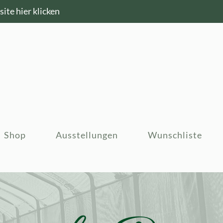
ite hier klicken
Shop
Ausstellungen
Wunschliste