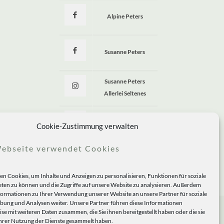
Alpine Peters
Susanne Peters
Susanne Peters
Allerlei Seltenes
Allerlei Seltenes
Cookie-Zustimmung verwalten
ebseite verwendet Cookies
n Cookies, um Inhalte und Anzeigen zu personalisieren, Funktionen für soziale
ten zu können und die Zugriffe auf unsere Website zu analysieren. Außerdem
formationen zu Ihrer Verwendung unserer Website an unsere Partner für soziale
ung und Analysen weiter. Unsere Partner führen diese Informationen
se mit weiteren Daten zusammen, die Sie ihnen bereitgestellt haben oder die sie
rer Nutzung der Dienste gesammelt haben.