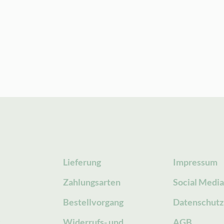
Lieferung
Impressum
Zahlungsarten
Social Medi
Bestellvorgang
Datenschutz
g
Widerrufs- und
AGB