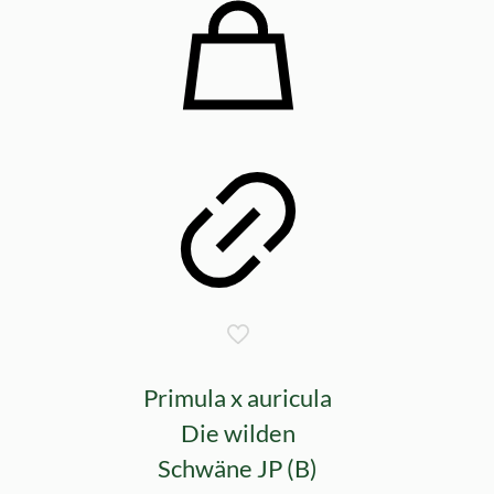
Primula x auricula
Die wilden
Schwäne JP (B)