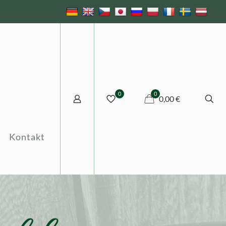
0
0
0,00 €
Kontakt