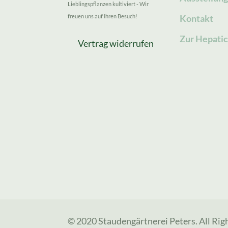
Lieblingspflanzen kultiviert - Wir
freuen uns auf Ihren Besuch!
Kontakt
Zur Hepatic
Vertrag widerrufen
© 2020 Staudengärtnerei Peters. All Rig