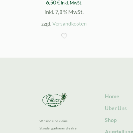
6,50
€
inkl. MwSt.
inkl. 7,8 % MwSt.
zzgl.
Versandkosten
Home
Über Uns
Shop
Wir sind eine kleine
Staudengärtnerei, die ihre
Ausstellun