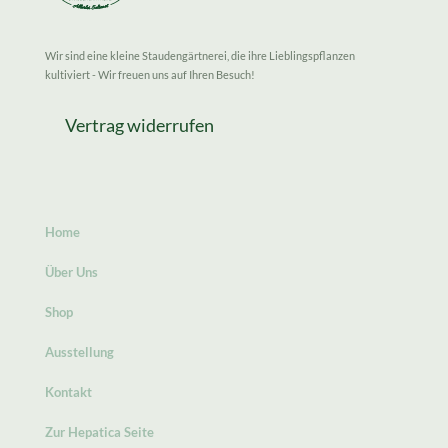
Wir sind eine kleine Staudengärtnerei, die ihre Lieblingspflanzen
kultiviert - Wir freuen uns auf Ihren Besuch!
Vertrag widerrufen
Home
Über Uns
Shop
Ausstellung
Kontakt
Zur Hepatica Seite