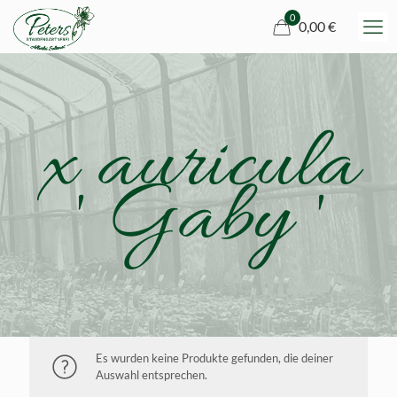
0
0,00 €
x auricula
' Gaby '
Es wurden keine Produkte gefunden, die deiner
Auswahl entsprechen.