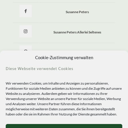
Susanne Peters
Susanne Peters Allerlei Seltenes
Allerlei Seltenes
Cookie-Zustimmung verwalten
Diese Webseite verwendet Cookies
Wir verwenden Cookies, um Inhalte und Anzeigen zu personalisieren,
Funktionen für soziale Medien anbieten zu können und die Zugriffe auf unsere
Website zu analysieren. Außerdem geben wir Informationen zu Ihrer
Verwendung unserer Website an unsere Partner für soziale Medien, Werbung
und Analysen weiter. Unsere Partner führen diese Informationen
möglicherweise mit weiteren Daten zusammen, die Sie ihnen bereitgestellt
haben oder die sie im Rahmen Ihrer Nutzung der Dienste gesammelt haben.
© 2020 Staudengärtnerei Peters. All Rights Reserved.
Sprachen