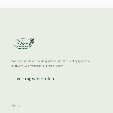
Wir sind eine kleine Staudengärtnerei, die ihre Lieblingspflanzen
kultiviert - Wir freuen uns auf Ihren Besuch!
Vertrag widerrufen
Home