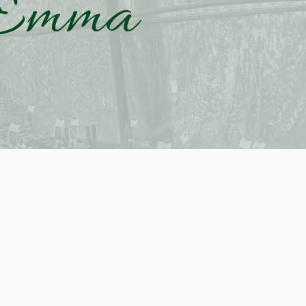
y Emma