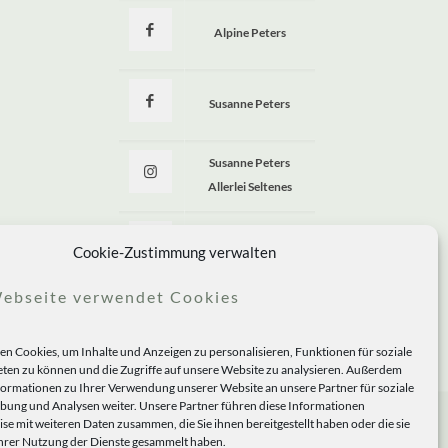
Alpine Peters
Susanne Peters
Susanne Peters
Allerlei Seltenes
Allerlei Seltenes
Cookie-Zustimmung verwalten
ebseite verwendet Cookies
n Cookies, um Inhalte und Anzeigen zu personalisieren, Funktionen für soziale
ten zu können und die Zugriffe auf unsere Website zu analysieren. Außerdem
formationen zu Ihrer Verwendung unserer Website an unsere Partner für soziale
ung und Analysen weiter. Unsere Partner führen diese Informationen
se mit weiteren Daten zusammen, die Sie ihnen bereitgestellt haben oder die sie
rer Nutzung der Dienste gesammelt haben.