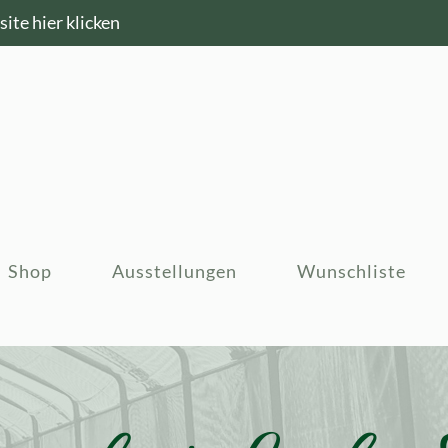
ite hier klicken
Shop
Ausstellungen
Wunschliste