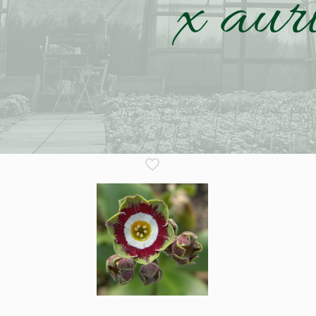
x aur