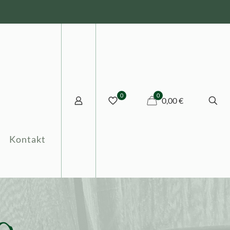
0
0
0,00 €
Kontakt