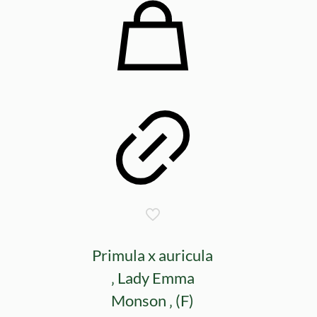
Primula x auricula
‚ Lady Emma
Monson ‚ (F)