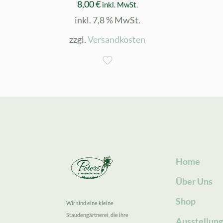
8,00
€
inkl. MwSt.
inkl. 7,8 % MwSt.
zzgl.
Versandkosten
Home
Über Uns
Shop
Wir sind eine kleine
Staudengärtnerei, die ihre
Ausstellun