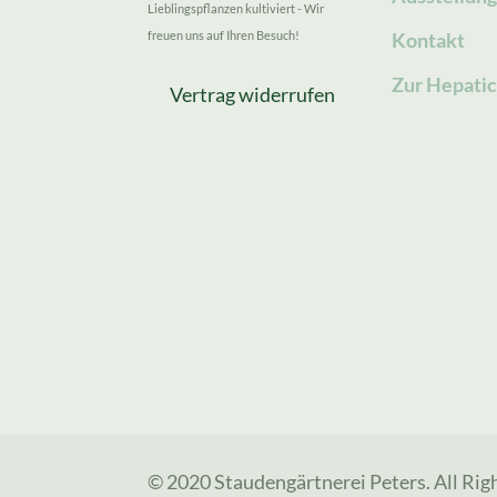
Lieblingspflanzen kultiviert - Wir
freuen uns auf Ihren Besuch!
Kontakt
Zur Hepatic
Vertrag widerrufen
© 2020 Staudengärtnerei Peters. All Rig