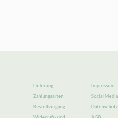
Lieferung
Impressum
Zahlungsarten
Social Medi
Bestellvorgang
Datenschutz
g
Widerrufs- und
AGB