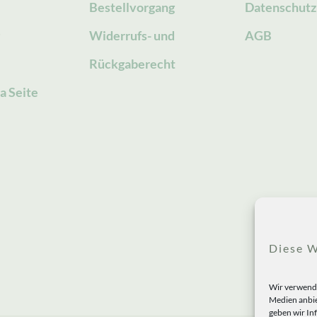
Bestellvorgang
Datenschutz
g
Widerrufs- und
AGB
Rückgaberecht
a Seite
Diese W
Wir verwende
Medien anbie
geben wir In