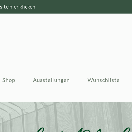
ite hier klicken
Shop
Ausstellungen
Wunschliste