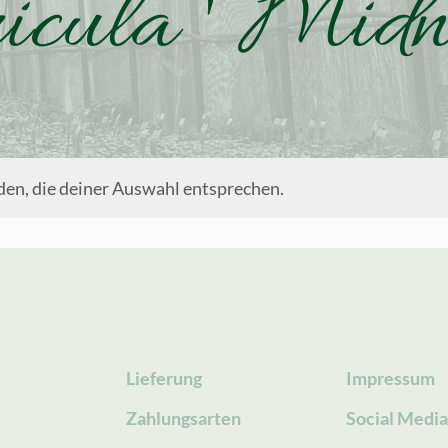
icula ' Midn
en, die deiner Auswahl entsprechen.
Lieferung
Impressum
Zahlungsarten
Social Medi