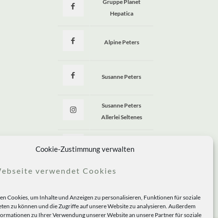
Gruppe Planet
Hepatica
Alpine Peters
Susanne Peters
Susanne Peters
Allerlei Seltenes
Allerlei Seltenes
Cookie-Zustimmung verwalten
ebseite verwendet Cookies
n Cookies, um Inhalte und Anzeigen zu personalisieren, Funktionen für soziale
ten zu können und die Zugriffe auf unsere Website zu analysieren. Außerdem
formationen zu Ihrer Verwendung unserer Website an unsere Partner für soziale