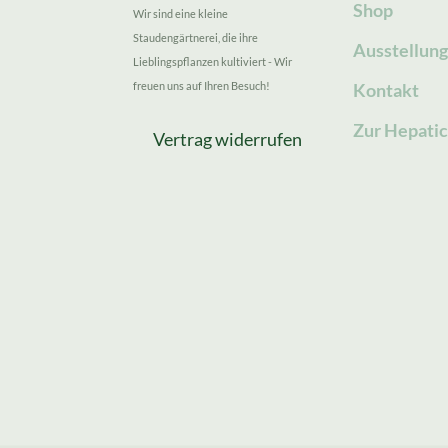
Shop
Wir sind eine kleine
Staudengärtnerei, die ihre
Ausstellun
Lieblingspflanzen kultiviert - Wir
freuen uns auf Ihren Besuch!
Kontakt
Zur Hepatic
Vertrag widerrufen