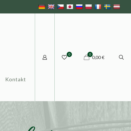
0
0
0,00 €
Kontakt